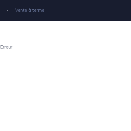
Vente à terme
Erreur