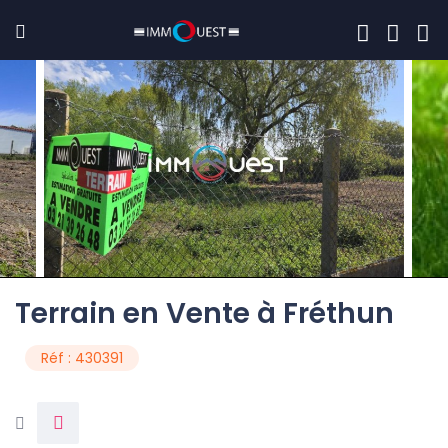
Terrain en Vente à Fréthun
Réf : 430391