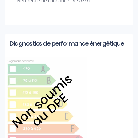
Référence de l'annonce : 430391
Diagnostics de performance énergétique