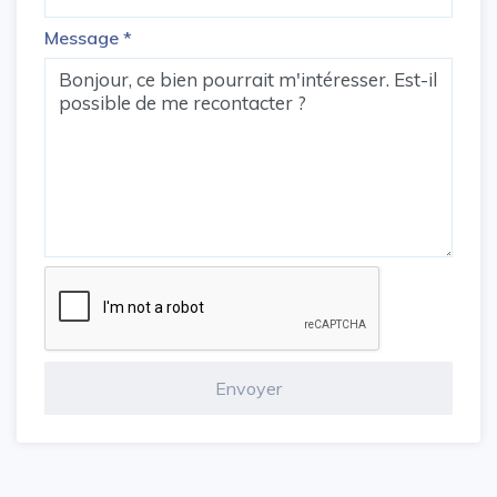
Message
*