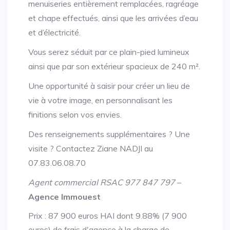
menuiseries entièrement remplacées, ragréage
et chape effectués, ainsi que les arrivées d’eau
et d’électricité.
Vous serez séduit par ce plain-pied lumineux
ainsi que par son extérieur spacieux de 240 m².
Une opportunité à saisir pour créer un lieu de
vie à votre image, en personnalisant les
finitions selon vos envies.
Des renseignements supplémentaires ? Une
visite ? Contactez Ziane NADJI au
07.83.06.08.70
Agent commercial RSAC 977 847 797
–
Agence Immouest
Prix : 87 900 euros HAI dont 9.88% (7 900
euros) de frais d'agence à la charge de