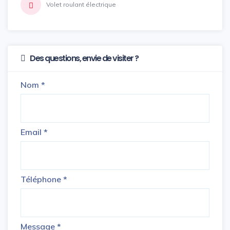
Volet roulant électrique
Des questions, envie de visiter ?
Nom
*
Email
*
Téléphone
*
Message
*