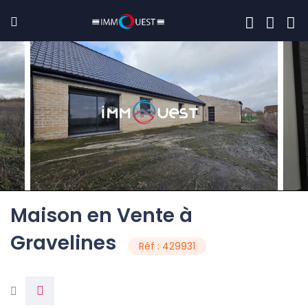
Maison en Vente à
Gravelines
Réf : 429931