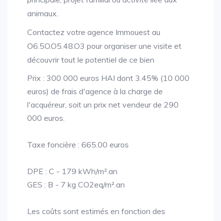
animaux.
Contactez votre agence Immouest au
O6.5O.O5.48.O3 pour organiser une visite et
découvrir tout le potentiel de ce bien
Prix : 300 000 euros HAI dont 3.45% (10 000
euros) de frais d'agence à la charge de
l'acquéreur, soit un prix net vendeur de 290
000 euros.
Taxe foncière : 665.00 euros
DPE : C - 179 kWh/m².an
GES : B - 7 kg CO2eq/m².an
Les coûts sont estimés en fonction des