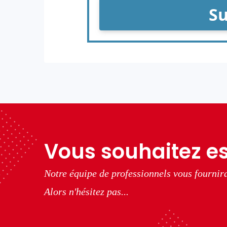
Vous souhaitez es
Notre équipe de professionnels vous fournira
Alors n'hésitez pas...