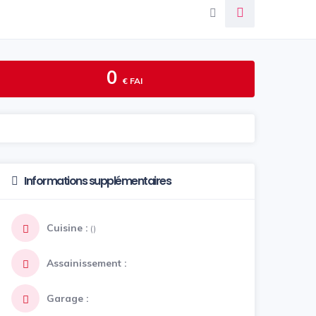
0
€ FAI
Informations supplémentaires
Cuisine :
()
Assainissement :
Garage :