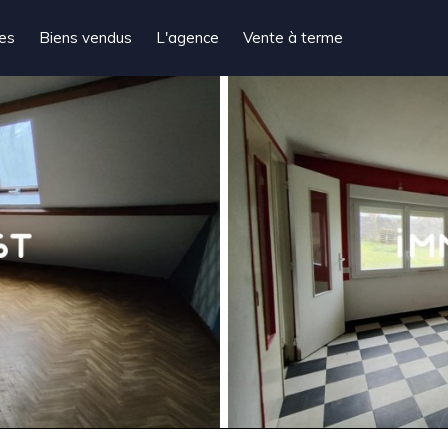
tes
Biens vendus
L'agence
Vente à terme