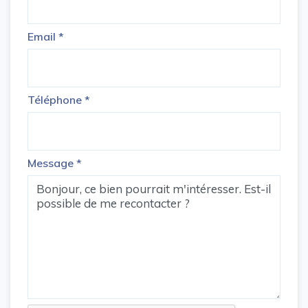
Email
*
Téléphone
*
Message
*