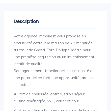
Description
Votre agence Immouest vous propose en
exclusivité cette jolie maison de 72 m² située
au cœur de Grand-Fort-Philippe, idéale pour
une première acquisition ou un investissement
locatif de qualité.
Son agencement fonctionnel, sa luminosité et
son potentiel en font une opportunité rare sur
le secteur !
Au rez de chaussée: entrée, salon séjour,
cuisine aménagée, WC, cellier et cour.
A l'étage : deux chambres, une salle de bains et