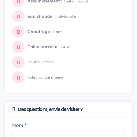
Assainissement :
Tout à l'égout
Eau chaude :
Individuelle
Chauffage :
Sans
Taille parcelle :
74 m²
Double vitrage
Volet roulant manuel
Des questions, envie de visiter ?
Nom
*