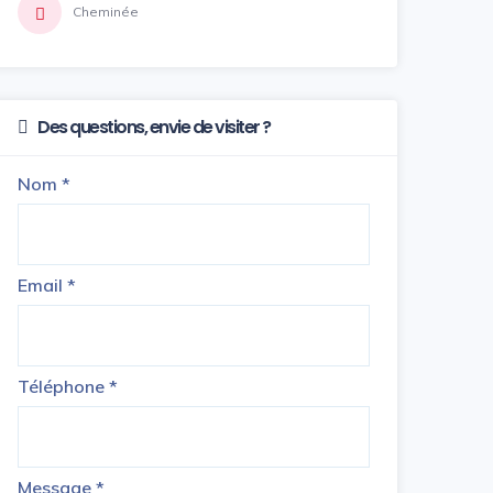
Cheminée
Des questions, envie de visiter ?
Nom
*
Email
*
Téléphone
*
Message
*