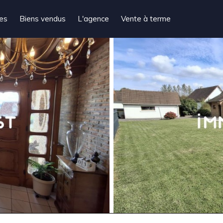
tes
Biens vendus
L'agence
Vente à terme