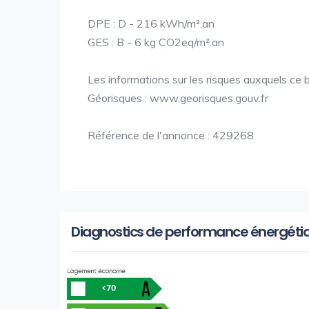
DPE : D - 216 kWh/m².an
GES : B - 6 kg CO2eq/m².an
Les informations sur les risques auxquels ce b
Géorisques : www.georisques.gouv.fr
Référence de l'annonce : 429268
Diagnostics de performance énergéti