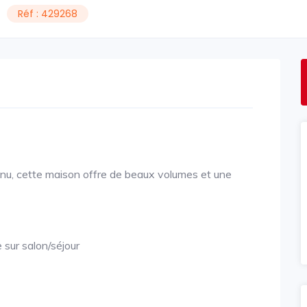
Réf : 429268
tenu, cette maison offre de beaux volumes et une
 sur salon/séjour