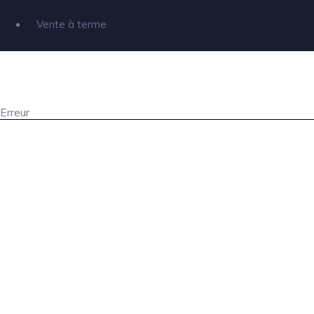
Vente à terme
Erreur