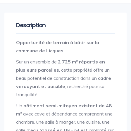
Description
Opportunité de terrain à bâtir sur la
commune de Licques
Sur un ensemble de
2 725 m² répartis en
plusieurs parcelles
, cette propriété offre un
beau potentiel de construction dans un
cadre
verdoyant et paisible
, recherché pour sa
tranquillité.
Un
bâtiment semi-mitoyen existant de 48
m²
avec
cave et dépendance comprenant une
chambre, une salle à manger, une cuisine, une
salle d'eau
(classé en DPE G)
est implanté sur