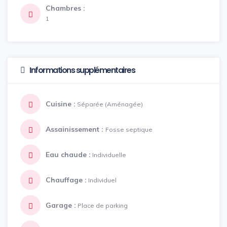
Chambres :
1
Informations supplémentaires
Cuisine :
Séparée (Aménagée)
Assainissement :
Fosse septique
Eau chaude :
Individuelle
Chauffage :
Individuel
Garage :
Place de parking