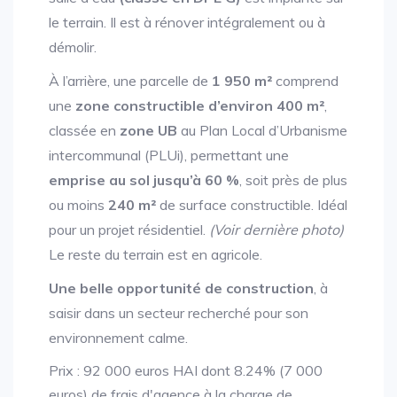
le terrain. Il est à rénover intégralement ou à
démolir.
À l’arrière, une parcelle de
1 950 m²
comprend
une
zone constructible d’environ 400 m²
,
classée en
zone UB
au Plan Local d’Urbanisme
intercommunal (PLUi), permettant une
emprise au sol jusqu’à 60 %
, soit près de plus
ou moins
240 m²
de surface constructible. Idéal
pour un projet résidentiel.
(Voir dernière photo)
Le reste du terrain est en agricole.
Une belle opportunité de construction
, à
saisir dans un secteur recherché pour son
environnement calme.
Prix : 92 000 euros HAI dont 8.24% (7 000
euros) de frais d'agence à la charge de