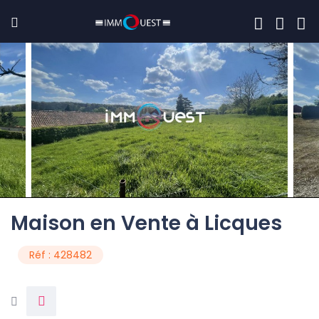
Maison en Vente à Licques
Réf : 428482