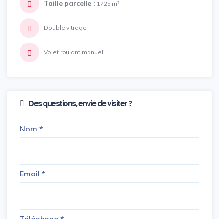
Taille parcelle :
1725 m²
Double vitrage
Volet roulant manuel
Des questions, envie de visiter ?
Nom
*
Email
*
Téléphone
*