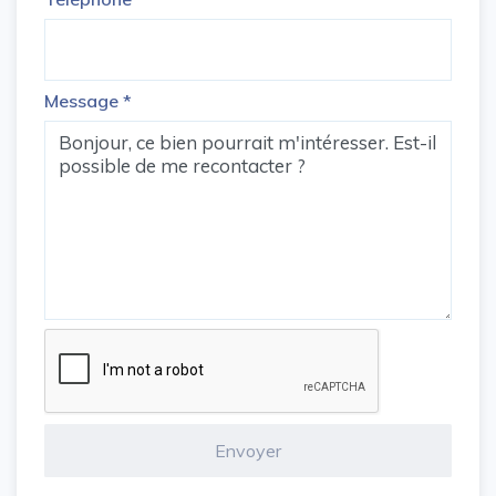
Message
*