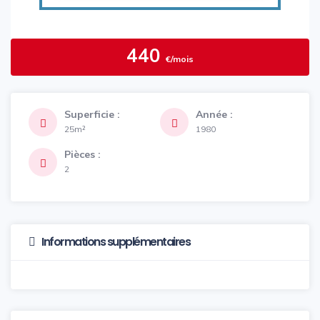
440
€/mois
Superficie :
Année :
25m²
1980
Pièces :
2
Informations supplémentaires