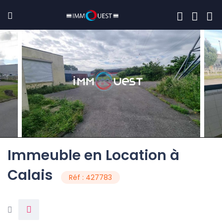
Immeuble en Location à
Calais
Réf : 427783