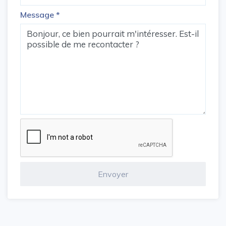
Message
*