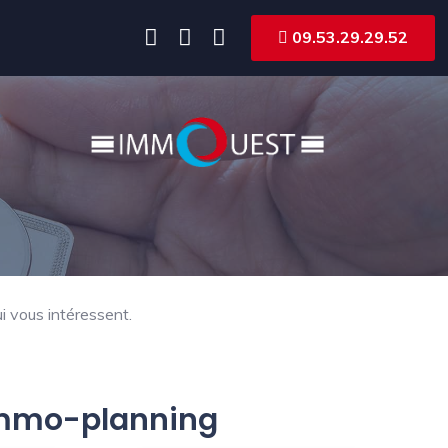
09.53.29.29.52
i vous intéressent.
 Immo-planning