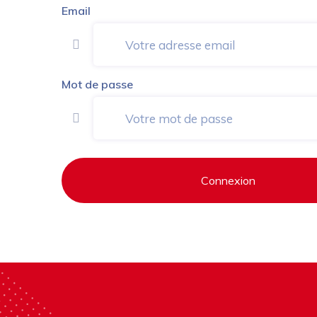
Email
Mot de passe
Connexion