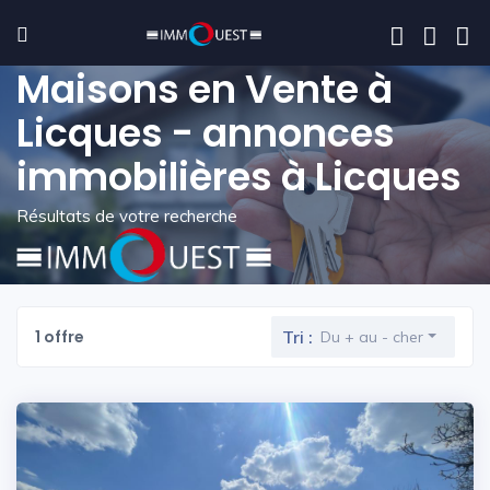
Maisons en Vente à
Licques - annonces
immobilières à Licques
Résultats de votre recherche
1 offre
Tri :
Du + au - cher