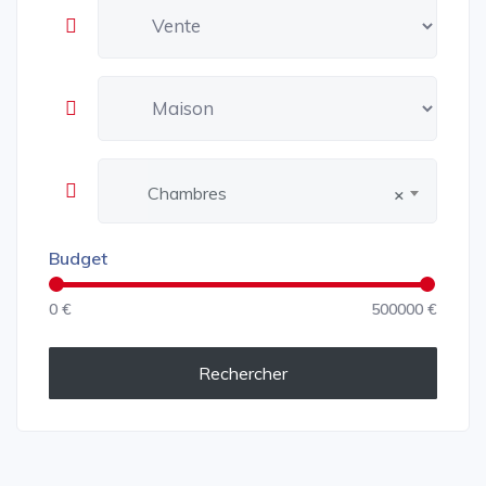
Chambres
×
Budget
0 €
500000 €
Rechercher