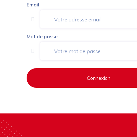
Email
Mot de passe
Connexion