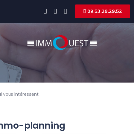
09.53.29.29.52
i vous intéressent.
 Immo-planning