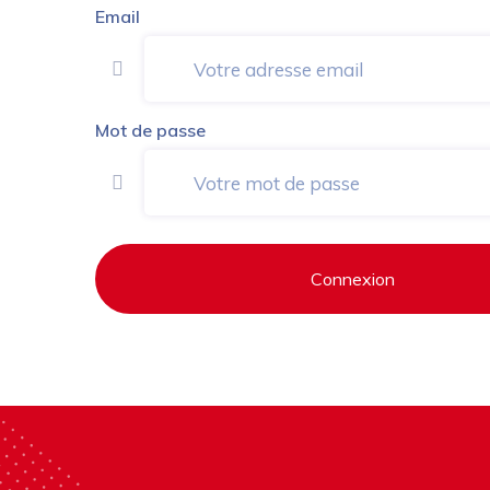
Email
Mot de passe
Connexion