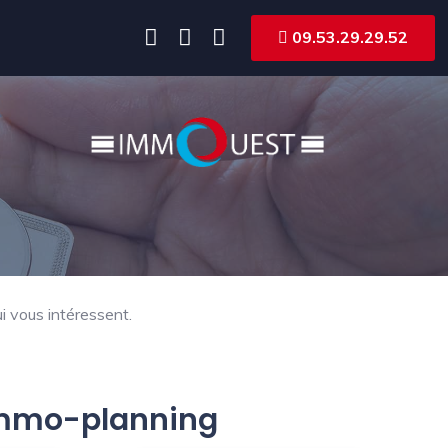
09.53.29.29.52
i vous intéressent.
 Immo-planning