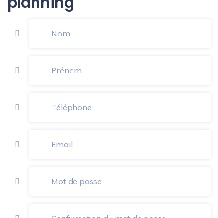
planning