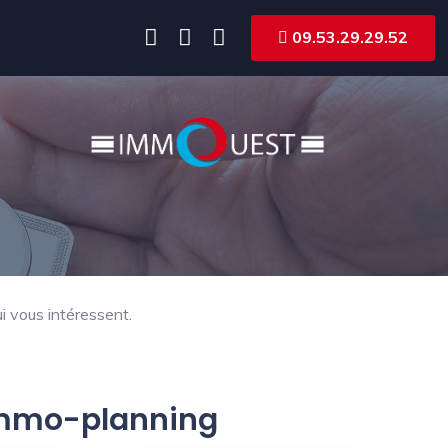
09.53.29.29.52
i vous intéressent.
 Immo-planning