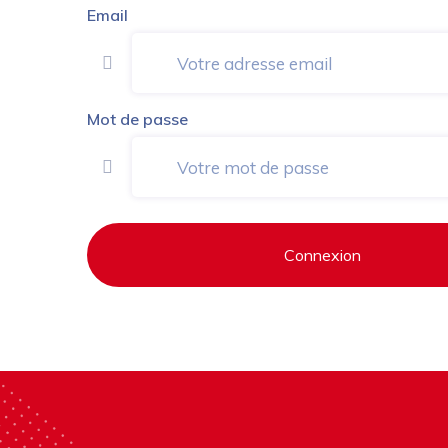
Email
Mot de passe
Connexion