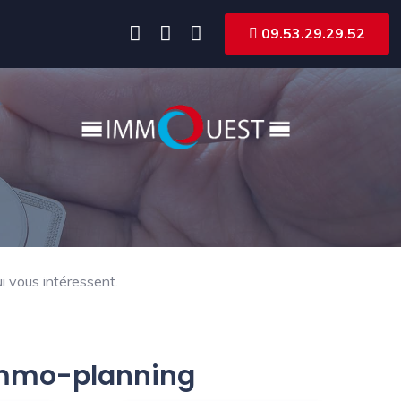
09.53.29.29.52
i vous intéressent.
 Immo-planning