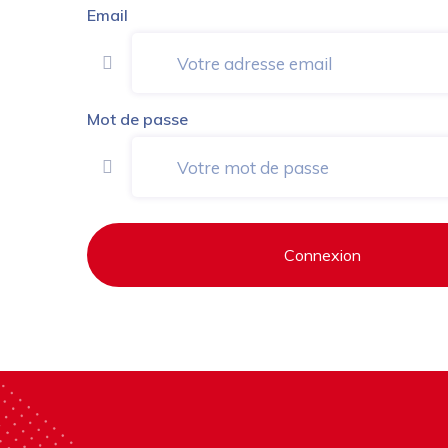
Email
Mot de passe
Connexion