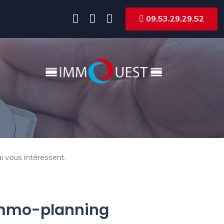
09.53.29.29.52
i vous intéressent.
 Immo-planning