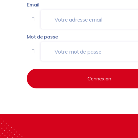
Email
Mot de passe
Connexion